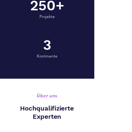
250+
Projekte
3
Kontinente
Über uns
Hochqualifizierte
Experten