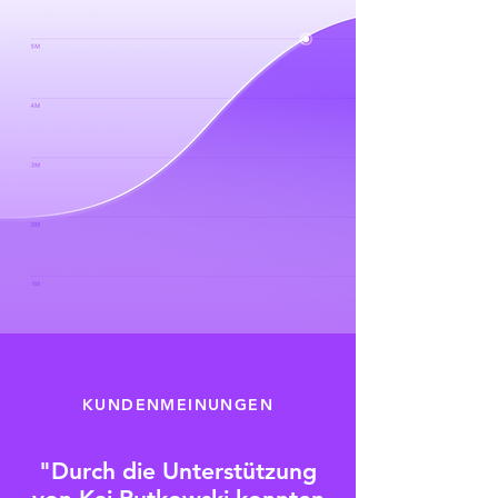
KUNDENMEINUNGEN
"Durch die Unterstützung