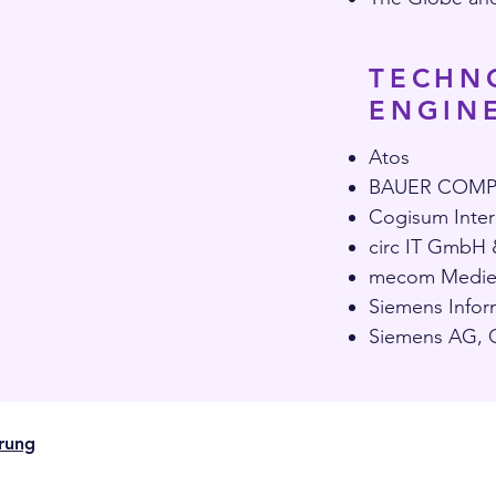
TECHN
ENGIN
Atos
BAUER COMP 
Cogisum Inte
circ IT GmbH &
mecom Medien
Siemens Infor
Siemens AG, 
ärung