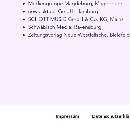
Mediengruppe Magdeburg, Magdeburg
news aktuell GmbH, Hamburg
SCHOTT MUSIC GmbH & Co. KG, Mainz
Schwäbisch.Media, Ravensburg
Zeitungsverlag Neue Westfälische, Bielefeld
Impressum
Datenschutzerkl​